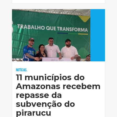
Notícias,
11 municípios do
Amazonas recebem
repasse da
subvenção do
pirarucu