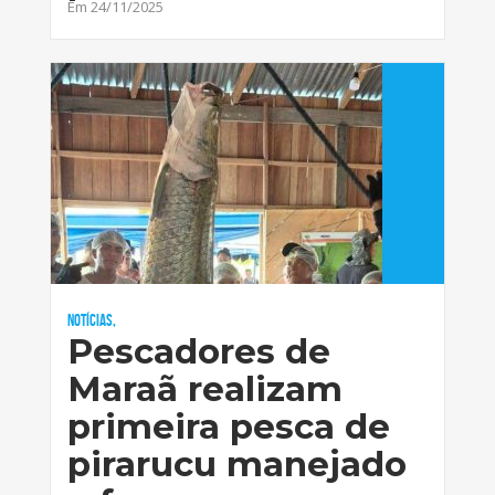
Em 24/11/2025
Notícias,
Pescadores de
Maraã realizam
primeira pesca de
pirarucu manejado