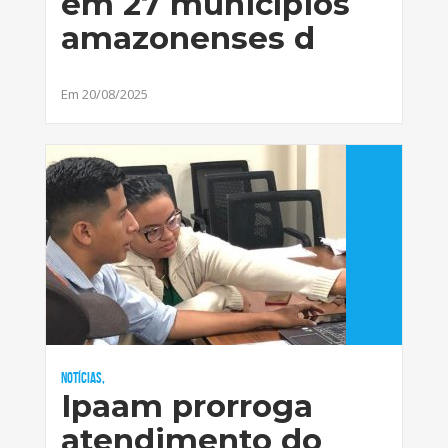
em 27 municípios
amazonenses d
Em 20/08/2025
Notícias,
Ipaam prorroga
atendimento do