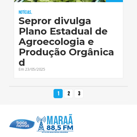
Notícias,
Sepror divulga
Plano Estadual de
Agroecologia e
Produção Orgânica
d
Em 23/05/2025
1
2
3