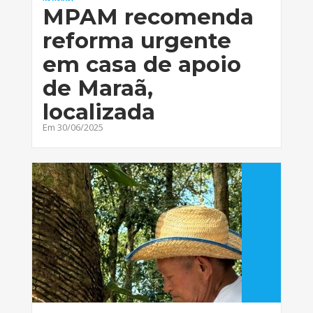
MPAM recomenda
reforma urgente
em casa de apoio
de Maraã,
localizada
Em 30/06/2025