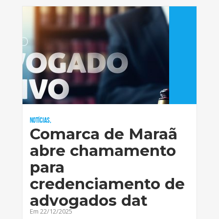
Notícias,
Comarca de Maraã
abre chamamento
para
credenciamento de
advogados dat
Em 22/12/2025