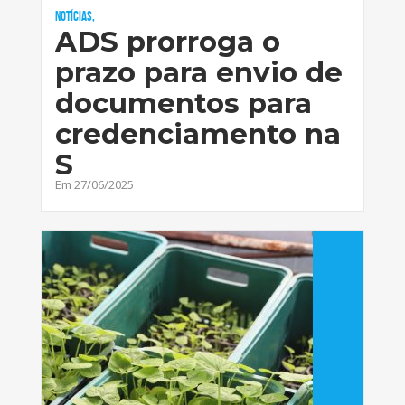
Notícias,
ADS prorroga o
prazo para envio de
documentos para
credenciamento na
S
Em 27/06/2025