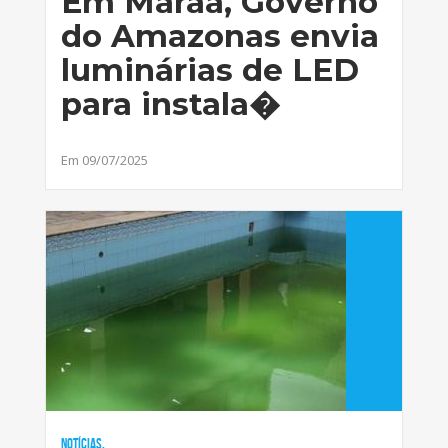
Em Maraã, Governo
do Amazonas envia
luminárias de LED
para instala�
Em 09/07/2025
Notícias,